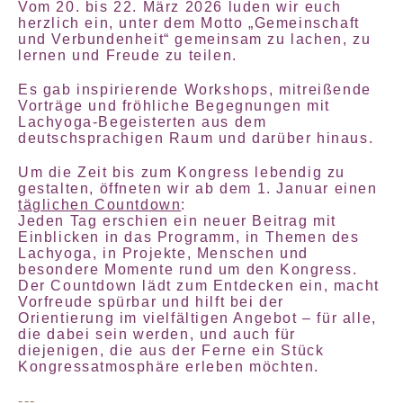
Vom 20. bis 22. März 2026 luden wir euch
herzlich ein, unter dem Motto „Gemeinschaft
und Verbundenheit“ gemeinsam zu lachen, zu
lernen und Freude zu teilen.
Es gab inspirierende Workshops, mitreißende
Vorträge und fröhliche Begegnungen mit
Lachyoga-Begeisterten aus dem
deutschsprachigen Raum und darüber hinaus.
Um die Zeit bis zum Kongress lebendig zu
gestalten, öffneten wir ab dem 1. Januar einen
täglichen Countdown
:
Jeden Tag erschien ein neuer Beitrag mit
Einblicken in das Programm, in Themen des
Lachyoga, in Projekte, Menschen und
besondere Momente rund um den Kongress.
Der Countdown lädt zum Entdecken ein, macht
Vorfreude spürbar und hilft bei der
Orientierung im vielfältigen Angebot – für alle,
die dabei sein werden, und auch für
diejenigen, die aus der Ferne ein Stück
Kongressatmosphäre erleben möchten.
---