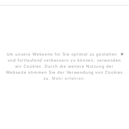
Um unsere Webseite für Sie optimal zu gestalten
✖
und fortlaufend verbessern zu können, verwenden
wir Cookies. Durch die weitere Nutzung der
Navigation
Webseite stimmen Sie der Verwendung von Cookies
überspringen
zu.
Mehr erfahren.
ANMELDUNG
FAQ
LOCATION
KONTAKT