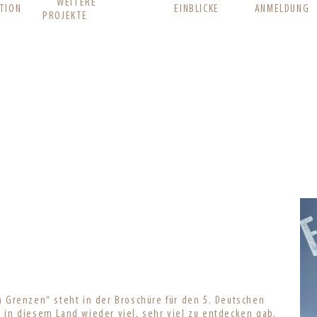
WEITERE
TION
EINBLICKE
ANMELDUNG
PROJEKTE
n Grenzen“ steht in der Broschüre für den 5. Deutschen
 in diesem Land wieder viel, sehr viel zu entdecken gab.