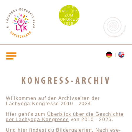
NOCH 692
TAGE BIS
ZUM
KONGRESS
2028!
KONGRESS-ARCHIV
Willkommen auf den Archivseiten der
Lachyoga-Kongresse 2010 - 2024.
Hier geht's zum
Überblick über die Geschichte
der Lachyoga-Kongresse
von 2010 - 2026.
Und hier findest du Bildergalerien, Nachlese-