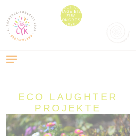
NOCH 692
TAGE BIS
ZUM
KONGRESS
2028!
ECO LAUGHTER
PROJEKTE