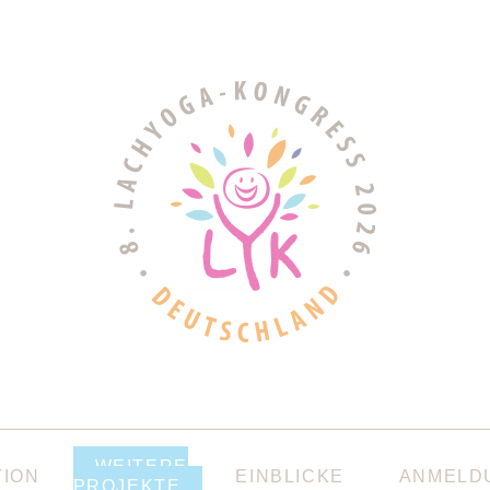
WEITERE
TION
EINBLICKE
ANMELD
PROJEKTE