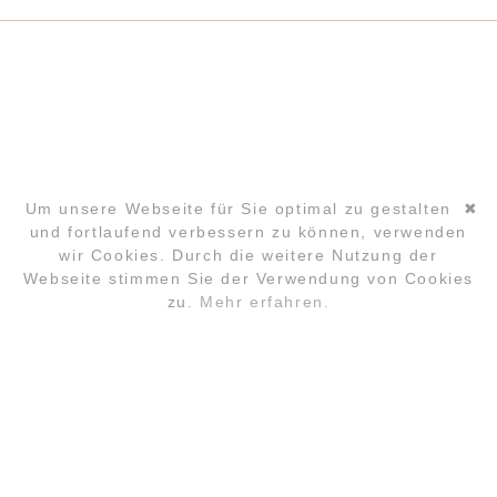
Um unsere Webseite für Sie optimal zu gestalten
✖
und fortlaufend verbessern zu können, verwenden
wir Cookies. Durch die weitere Nutzung der
Navigation
Webseite stimmen Sie der Verwendung von Cookies
überspringen
zu.
Mehr erfahren.
ANMELDUNG
FAQ
LOCATION
KONTAKT