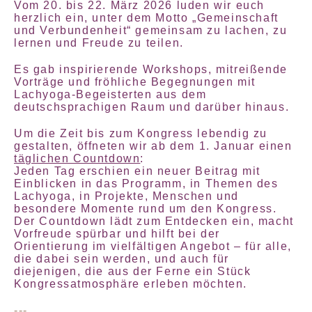
Vom 20. bis 22. März 2026 luden wir euch
herzlich ein, unter dem Motto „Gemeinschaft
und Verbundenheit“ gemeinsam zu lachen, zu
lernen und Freude zu teilen.
Es gab inspirierende Workshops, mitreißende
Vorträge und fröhliche Begegnungen mit
Lachyoga-Begeisterten aus dem
deutschsprachigen Raum und darüber hinaus.
Um die Zeit bis zum Kongress lebendig zu
gestalten, öffneten wir ab dem 1. Januar einen
täglichen Countdown
:
Jeden Tag erschien ein neuer Beitrag mit
Einblicken in das Programm, in Themen des
Lachyoga, in Projekte, Menschen und
besondere Momente rund um den Kongress.
Der Countdown lädt zum Entdecken ein, macht
Vorfreude spürbar und hilft bei der
Orientierung im vielfältigen Angebot – für alle,
die dabei sein werden, und auch für
diejenigen, die aus der Ferne ein Stück
Kongressatmosphäre erleben möchten.
---