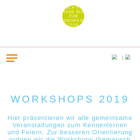
NOCH 692
TAGE BIS
ZUM
KONGRESS
2028!
WORKSHOPS 2019
Hier präsentieren wir alle gemeinsame
Veranstaltungen zum Kennenlernen
und Feiern. Zur besseren Orientierung
ordnen wir die Workshops thematisch