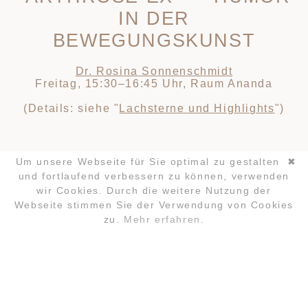
IN DER
BEWEGUNGSKUNST
Dr. Rosina Sonnenschmidt
Freitag, 15:30–16:45 Uhr, Raum Ananda
(Details: siehe "
Lachsterne und Highlights
")
Um unsere Webseite für Sie optimal zu gestalten
✖
und fortlaufend verbessern zu können, verwenden
wir Cookies. Durch die weitere Nutzung der
Navigation
Webseite stimmen Sie der Verwendung von Cookies
überspringen
zu.
Mehr erfahren.
ANMELDUNG
FAQ
LOCATION
KONTAKT