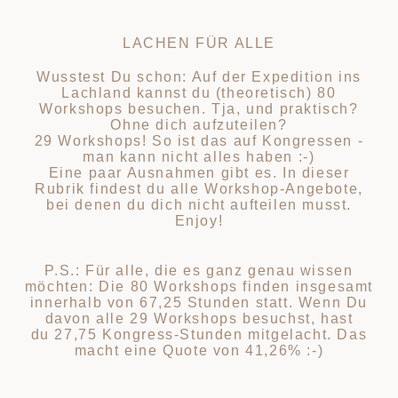
LACHEN FÜR ALLE
Wusstest Du schon: Auf der Expedition ins
Lachland kannst du (theoretisch) 80
Workshops besuchen. Tja, und praktisch?
Ohne dich aufzuteilen?
29 Workshops! So ist das auf Kongressen -
man kann nicht alles haben :-)
Eine paar Ausnahmen gibt es. In dieser
Rubrik findest du alle Workshop-Angebote,
bei denen du dich nicht aufteilen musst.
Enjoy!
P.S.: Für alle, die es ganz genau wissen
möchten: Die 80 Workshops finden insgesamt
innerhalb von 67,25 Stunden statt. Wenn Du
davon alle 29 Workshops besuchst, hast
du 27,75 Kongress-Stunden mitgelacht. Das
macht eine Quote von 41,26% :-)