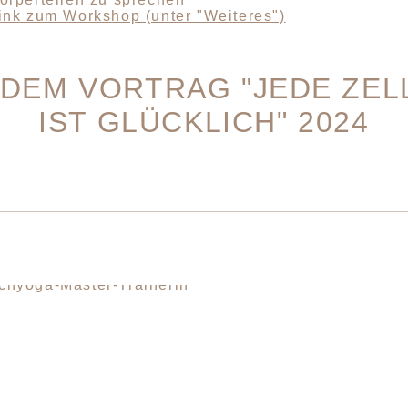
ink zum Workshop (unter "Weiteres")
 DEM VORTRAG "JEDE ZEL
IST GLÜCKLICH" 2024