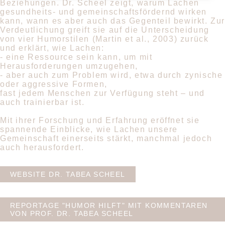
Beziehungen. Dr. Scheel zeigt, warum Lachen
gesundheits- und gemeinschaftsfördernd wirken
kann, wann es aber auch das Gegenteil bewirkt. Zu
Verdeutlichung greift sie auf die Unterscheidung
von vier Humorstilen (Martin et al., 2003) zurück
und erklärt, wie Lachen:
- eine Ressource sein kann, um mit
Herausforderungen umzugehen,
- aber auch zum Problem wird, etwa durch zynische
oder aggressive Formen,
fast jedem Menschen zur Verfügung steht – und
auch trainierbar ist.
Mit ihrer Forschung und Erfahrung eröffnet sie
spannende Einblicke, wie Lachen unsere
Gemeinschaft einerseits stärkt, manchmal jedoch
auch herausfordert.
WEBSITE DR. TABEA SCHEEL
REPORTAGE "HUMOR HILFT" MIT KOMMENTAREN
VON PROF. DR. TABEA SCHEEL