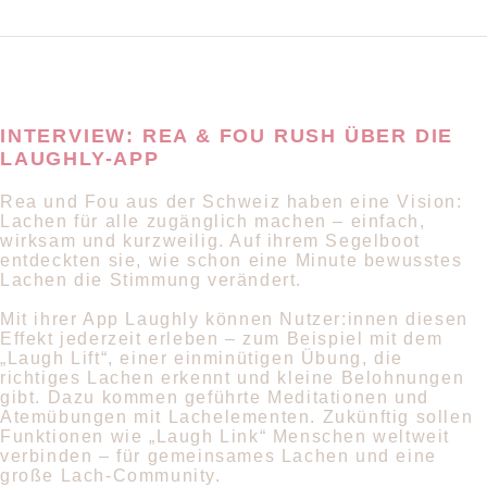
INTERVIEW: REA & FOU RUSH ÜBER DIE
LAUGHLY-APP
Rea und Fou aus der Schweiz haben eine Vision:
Lachen für alle zugänglich machen – einfach,
wirksam und kurzweilig. Auf ihrem Segelboot
entdeckten sie, wie schon eine Minute bewusstes
Lachen die Stimmung verändert.
Mit ihrer App Laughly können Nutzer:innen diesen
Effekt jederzeit erleben – zum Beispiel mit dem
„Laugh Lift“, einer einminütigen Übung, die
richtiges Lachen erkennt und kleine Belohnungen
gibt. Dazu kommen geführte Meditationen und
Atemübungen mit Lachelementen. Zukünftig sollen
Funktionen wie „Laugh Link“ Menschen weltweit
verbinden – für gemeinsames Lachen und eine
große Lach-Community.