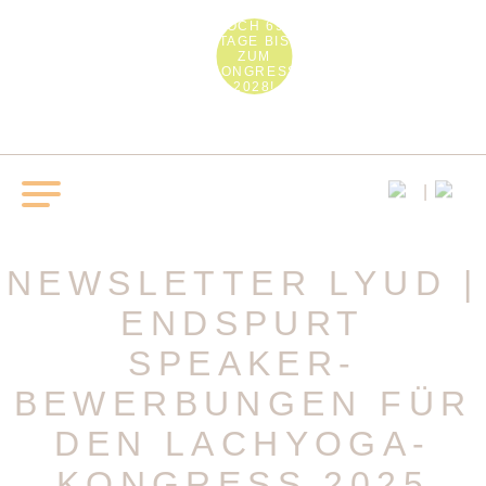
NOCH 690
TAGE BIS
ZUM
KONGRESS
2028!
NEWSLETTER LYUD |
ENDSPURT
SPEAKER-
BEWERBUNGEN FÜR
DEN LACHYOGA-
KONGRESS 2025