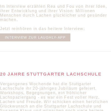
Im Interview erzählen Rea und Fou von ihrer Idee,
ihrer Entwicklung und ihrer Vision: Millionen
Menschen durch Lachen glücklicher und gesünder
machen.
Jetzt reinhören in das heitere Interview:
INTERVIEW ZUR LAUGHLY-APP
20 JAHRE STUTTGARTER LACHSCHULE
Vergangenes Wochende hat die Stuttgarter
Lachschule ihr 20-jähriges Jubiläum gefeiert.
Workshops, Begegnungen, ein fröhlicher
Lachspaziergang - es war ein Fest voller Herz,
Lachen und Freude. Wir schicken einen herzlichen
Glückwunsch an die Stuttgarter Lachschule und
Susanne Klaus und wünschen noch viele heitere