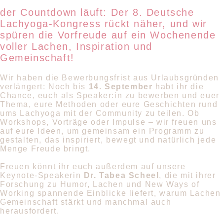
der Countdown läuft: Der 8. Deutsche
Lachyoga-Kongress rückt näher, und wir
spüren die Vorfreude auf ein Wochenende
voller Lachen, Inspiration und
Gemeinschaft!
Wir haben die Bewerbungsfrist aus Urlaubsgründen
verlängert: Noch bis
14. September
habt ihr die
Chance, euch als Speaker:in zu bewerben und euer
Thema, eure Methoden oder eure Geschichten rund
ums Lachyoga mit der Community zu teilen. Ob
Workshops, Vorträge oder Impulse – wir freuen uns
auf eure Ideen, um gemeinsam ein Programm zu
gestalten, das inspiriert, bewegt und natürlich jede
Menge Freude bringt.
Freuen könnt ihr euch außerdem auf unsere
Keynote-Speakerin
Dr. Tabea Scheel
, die mit ihrer
Forschung zu Humor, Lachen und New Ways of
Working spannende Einblicke liefert, warum Lachen
Gemeinschaft stärkt und manchmal auch
herausfordert.