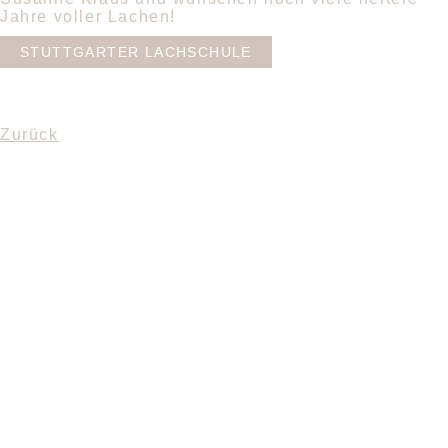
Jahre voller Lachen!
STUTTGARTER LACHSCHULE
Zurück
KONTAKT