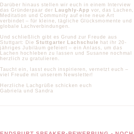
Darüber hinaus stellen wir euch in einem Interview
das Gründerpaar der
Laughly-App
vor, das Lachen,
Meditation und Community auf eine neue Art
verbindet – für kleine, tägliche Glücksmomente und
globale Lachverbindungen.
Und schließlich gibt es Grund zur Freude aus
Stuttgart: Die
Stuttgarter Lachschule
hat ihr 20-
jähriges Jubiläum gefeiert – ein Anlass, um das
Lachen hochleben zu lassen und Susanne nochmal
herzlich zu gratulieren.
Taucht ein, lasst euch inspirieren, vernetzt euch –
viel Freude mit unserem Newsletter!
Herzliche Lachgrüße schicken euch
Gabriela und Sandra
ENDSPURT SPEAKER-BEWERBUNG - NOCH