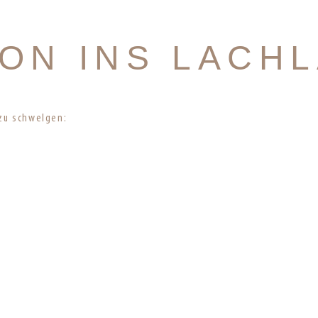
ION INS LACHL
 zu schwelgen: