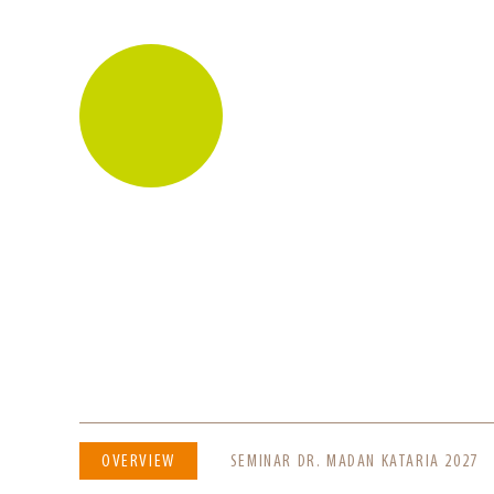
SKIP
OVERVIEW
SEMINAR DR. MADAN KATARIA 2027
NAVIGATION