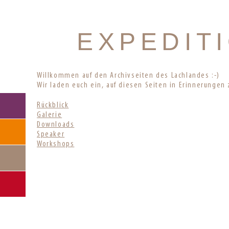
EXPEDIT
Willkommen auf den Archivseiten des Lachlandes :-)
Wir laden euch ein, auf diesen Seiten in Erinnerungen
Skip
Rückblick
navigation
Galerie
Downloads
Speaker
Workshops