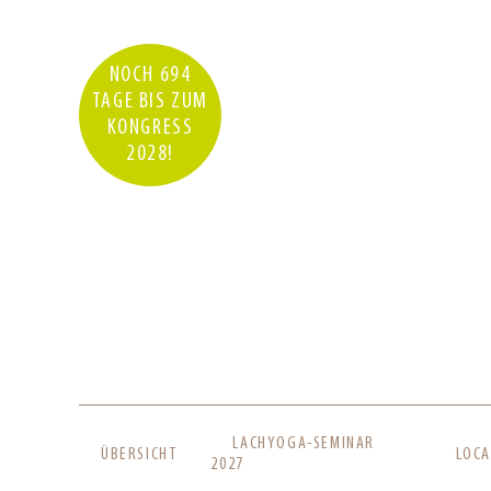
NOCH 694
TAGE BIS ZUM
KONGRESS
2028!
NAVIGATION
LACHYOGA-SEMINAR
ÜBERSICHT
LOCA
ÜBERSPRINGEN
2027