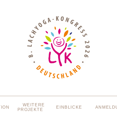
WEITERE
TION
EINBLICKE
ANMELD
PROJEKTE