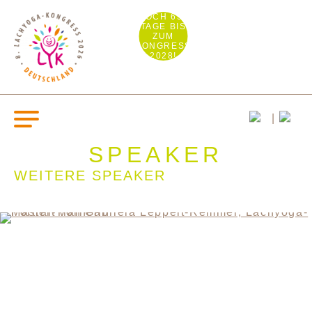
NOCH 691
TAGE BIS
ZUM
KONGRESS
2028!
SPEAKER
WEITERE SPEAKER