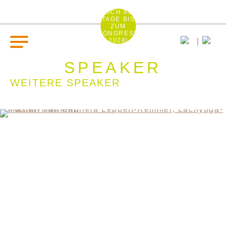
NOCH 693
TAGE BIS
ZUM
KONGRESS
2028!
SPEAKER
WEITERE SPEAKER
KONTAKT