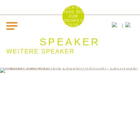
NOCH 692
TAGE BIS
ZUM
KONGRESS
2028!
SPEAKER
WEITERE SPEAKER
KONTAKT