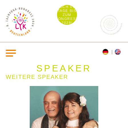
NOCH 690
TAGE BIS
ZUM
KONGRESS
2028!
SPEAKER
WEITERE SPEAKER