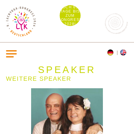
NOCH 692
TAGE BIS
ZUM
KONGRESS
2028!
SPEAKER
WEITERE SPEAKER