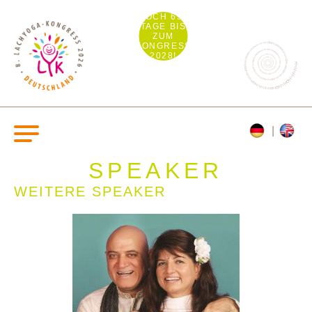
NOCH 694
TAGE BIS
ZUM
KONGRESS
2028!
SPEAKER
WEITERE SPEAKER