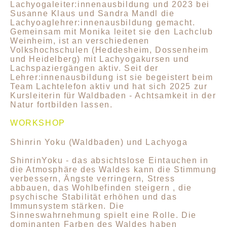
Lachyogaleiter:innenausbildung und 2023 bei
Susanne Klaus und Sandra Mandl die
Lachyoaglehrer:innenausbildung gemacht.
Gemeinsam mit Monika leitet sie den Lachclub
Weinheim, ist an verschiedenen
Volkshochschulen (Heddesheim, Dossenheim
und Heidelberg) mit Lachyogakursen und
Lachspaziergängen aktiv. Seit der
Lehrer:innenausbildung ist sie begeistert beim
Team Lachtelefon aktiv und hat sich 2025 zur
Kursleiterin für Waldbaden - Achtsamkeit in der
Natur fortbilden lassen.
WORKSHOP
Shinrin Yoku (Waldbaden) und Lachyoga
ShinrinYoku - das absichtslose Eintauchen in
die Atmosphäre des Waldes kann die Stimmung
verbessern, Ängste verringern, Stress
abbauen, das Wohlbefinden steigern , die
psychische Stabilität erhöhen und das
Immunsystem stärken. Die
Sinneswahrnehmung spielt eine Rolle. Die
dominanten Farben des Waldes haben