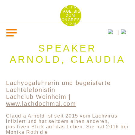
NOCH 692
TAGE BIS
ZUM
KONGRESS
2028!
SPEAKER
ARNOLD, CLAUDIA
Lachyogalehrerin und begeisterte
Lachtelefonistin
Lachclub Weinheim |
www.lachdochmal.com
Claudia Arnold ist seit 2015 vom Lachvirus
infiziert und hat seitdem einen anderen,
positiven Blick auf das Leben. Sie hat 2016 bei
Monika Roth die