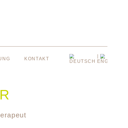
UNG
KONTAKT
DEUTSCH
ENGLISH
ER
herapeut