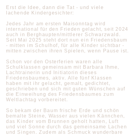
Erst die Idee, dann die Tat - und viele
lachende Kindergesichter:
Jedes Jahr am ersten Maisonntag wird
international für den Frieden gelacht, seit 2024
auch in Berghaupten/mittlerer Schwarzwald.
Seit Mai 2025 steht dort nun ein Friedensbaum
- mitten im Schulhof, für alle Kinder sichtbar -
mitten zwischen ihren Spielen, wenn Pause ist.
Schon vor den Osterferien waren alle
Schulklassen gemeinsam mit Barbara Ihme,
Lachtrainerin und Initiatorin dieses
Friedensbaumes, aktiv. Alle fünf Klassen
haben mit ihr gelacht, gemalt, gedichtet,
geschrieben und sich mit guten Wünschen auf
die Einweihung des Friedensbaumes zum
Weltlachtag vorbereitet.
So bekam der Baum frische Erde und schön
bemalte Steine, Wasser aus vielen Kännchen,
das Kinder vom Brunnen geholt hatten, Luft
und viel Sonne durch das gemeinsame Lachen
und Singen. Zudem als Schmuck wunderbare