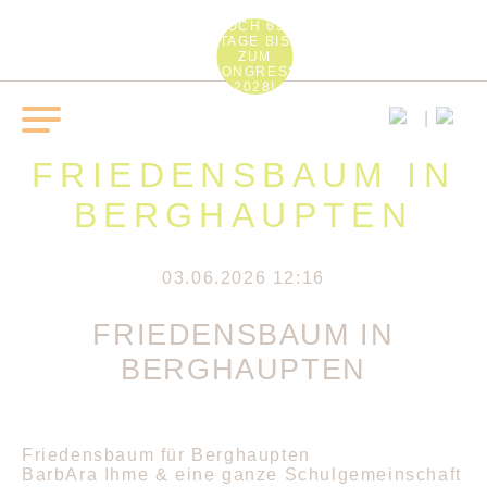
NOCH 694
TAGE BIS
ZUM
KONGRESS
2028!
FRIEDENSBAUM IN
BERGHAUPTEN
03.06.2026 12:16
FRIEDENSBAUM IN
BERGHAUPTEN
Friedensbaum für Berghaupten
BarbAra Ihme & eine ganze Schulgemeinschaft