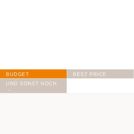
BUDGET
BEST PRICE
UND SONST NOCH
...