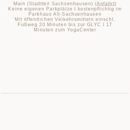
Main (Stadtteil Sachsenhausen) (
Anfahrt
)
Keine eigenen Parkplätze I kostenpflichtig im
Parkhaus Alt-Sachsenhausen
Mit öffentlichen Verkehrsmitteln einschl.
Fußweg 20 Minuten bis zur GLYC I 17
Minuten zum YogaCenter