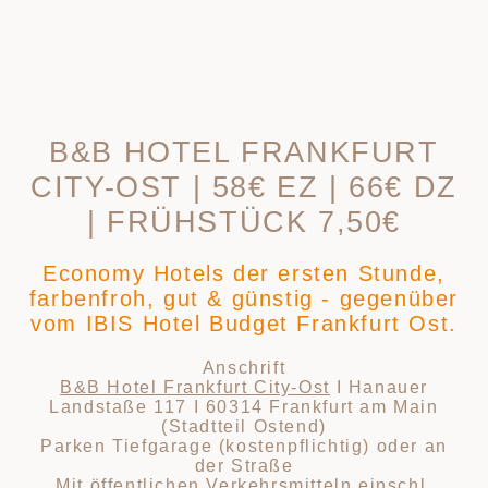
B&B HOTEL FRANKFURT
CITY-OST | 58€ EZ | 66€ DZ
| FRÜHSTÜCK 7,50€
Economy Hotels der ersten Stunde,
farbenfroh, gut & günstig - gegenüber
vom IBIS Hotel Budget Frankfurt Ost.
Anschrift
B&B Hotel Frankfurt City-Ost
I Hanauer
Landstaße 117 I 60314 Frankfurt am Main
(Stadtteil Ostend)
Parken Tiefgarage (kostenpflichtig) oder an
der Straße
Mit öffentlichen Verkehrsmitteln einschl.