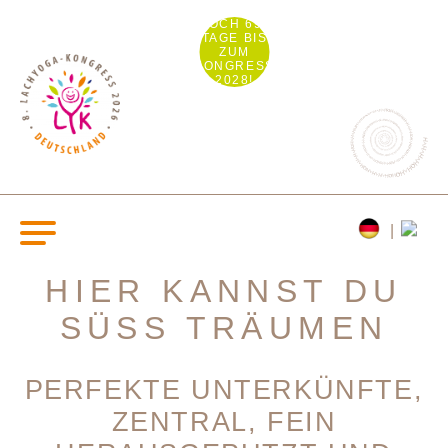
NOCH 694
TAGE BIS
ZUM
KONGRESS
2028!
HIER KANNST DU
SÜSS TRÄUMEN
PERFEKTE UNTERKÜNFTE,
ZENTRAL, FEIN