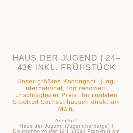
HAUS DER JUGEND | 24–
43€ INKL. FRÜHSTÜCK
Unser größtes Kontingent, jung,
international, top renoviert,
unschlagbarer Preis! Im coolsten
Stadtteil Sachsenhausen direkt am
Main.
Anschrift
Haus der Jugend
(Jugendherberge) I
Deutschherrnufer 12 I 60594 Frankfurt am