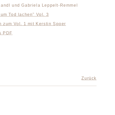
Mandl und Gabriela Leppelt-Remmel
Zum Tod lachen" Vol. 3
h zum Vol. 1 mit Kerstin Spoer
s PDF
Zurück