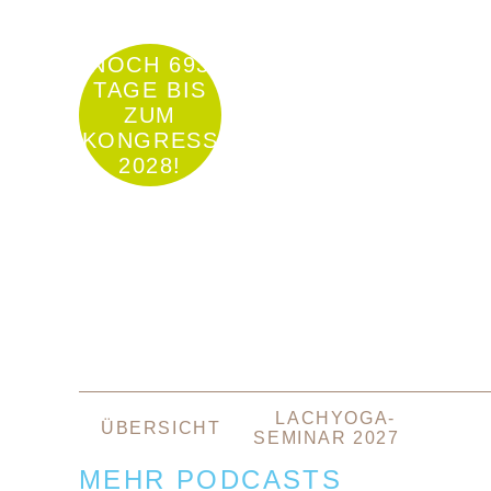
NOCH 693
TAGE BIS
ZUM
KONGRESS
2028!
NAVIGATION
LACHYOGA-
ÜBERSICHT
ÜBERSPRINGEN
SEMINAR 2027
MEHR PODCASTS