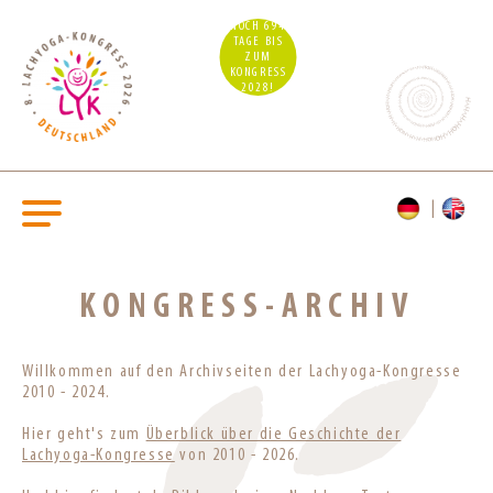
NOCH 694
TAGE BIS
ZUM
KONGRESS
2028!
KONGRESS-ARCHIV
Willkommen auf den Archivseiten der Lachyoga-Kongresse
2010 - 2024.
Hier geht's zum
Überblick über die Geschichte der
Lachyoga-Kongresse
von 2010 - 2026.