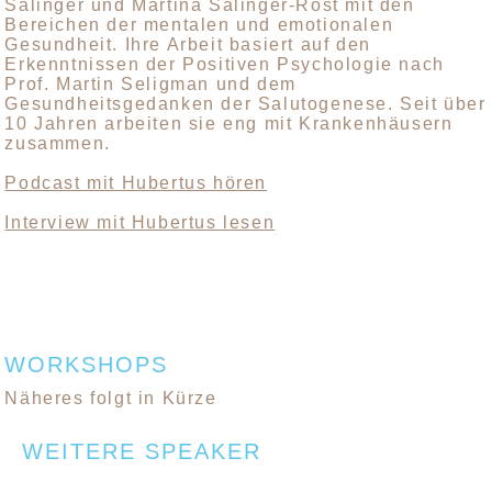
Salinger und Martina Salinger-Rost mit den
Bereichen der mentalen und emotionalen
Gesundheit. Ihre Arbeit basiert auf den
Erkenntnissen der Positiven Psychologie nach
Prof. Martin Seligman und dem
Gesundheitsgedanken der Salutogenese. Seit über
10 Jahren arbeiten sie eng mit Krankenhäusern
zusammen.
Podcast mit Hubertus hören
Interview mit Hubertus lesen
WORKSHOPS
Näheres folgt in Kürze
WEITERE SPEAKER