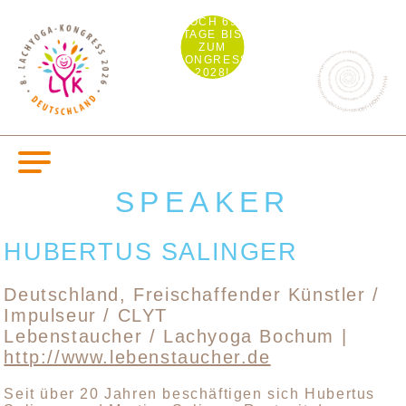
NOCH 692
TAGE BIS
ZUM
KONGRESS
2028!
SPEAKER
HUBERTUS SALINGER
Deutschland, Freischaffender Künstler /
Impulseur / CLYT
Lebenstaucher / Lachyoga Bochum |
http://www.lebenstaucher.de
Seit über 20 Jahren beschäftigen sich Hubertus