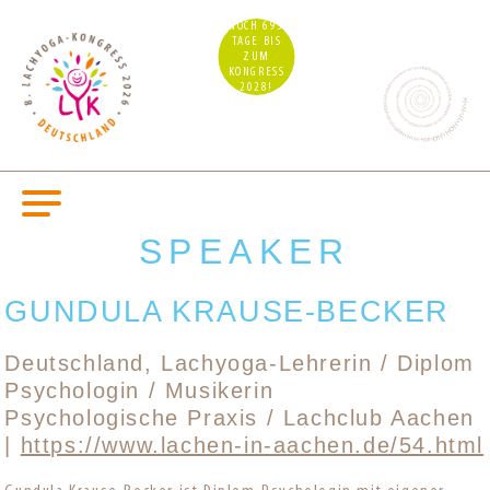
NOCH 693
TAGE BIS
ZUM
KONGRESS
2028!
SPEAKER
GUNDULA KRAUSE-BECKER
Deutschland, Lachyoga-Lehrerin / Diplom
Psychologin / Musikerin
Psychologische Praxis / Lachclub Aachen
|
https://www.lachen-in-aachen.de/54.html