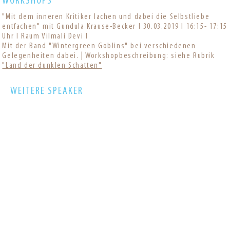
WORKSHOPS
"Mit dem inneren Kritiker lachen und dabei die Selbstliebe
entfachen" mit Gundula Krause-Becker I 30.03.2019 I 16:15- 17:15
Uhr I Raum Vilmali Devi I
Mit der Band "Wintergreen Goblins" bei verschiedenen
Gelegenheiten dabei. | Workshopbeschreibung: siehe Rubrik
"Land der dunklen Schatten"
WEITERE SPEAKER