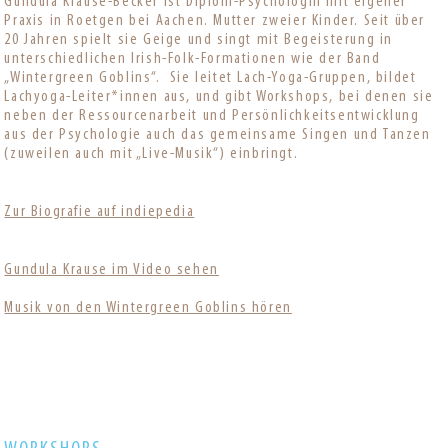
Gundula Krause-Becker ist Diplom-Psychologin mit eigener
Praxis in Roetgen bei Aachen. Mutter zweier Kinder. Seit über
20 Jahren spielt sie Geige und singt mit Begeisterung in
unterschiedlichen Irish-Folk-Formationen wie der Band
„Wintergreen Goblins“. Sie leitet Lach-Yoga-Gruppen, bildet
Lachyoga-Leiter*innen aus, und gibt Workshops, bei denen sie
neben der Ressourcenarbeit und Persönlichkeitsentwicklung
aus der Psychologie auch das gemeinsame Singen und Tanzen
(zuweilen auch mit „Live-Musik“) einbringt.
Zur Biografie auf indiepedia
Gundula Krause im Video sehen
Musik von den Wintergreen Goblins hören