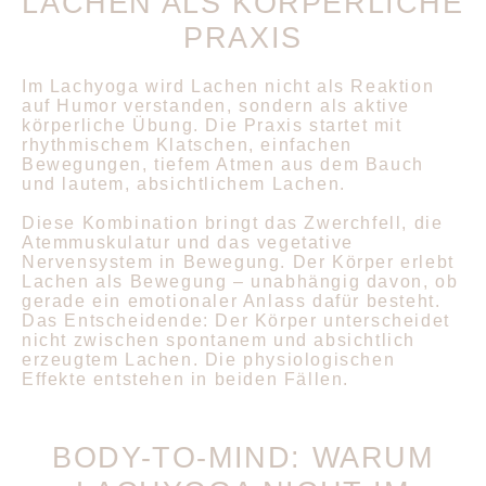
LACHEN ALS KÖRPERLICHE
PRAXIS
Im Lachyoga wird Lachen nicht als Reaktion
auf Humor verstanden, sondern als aktive
körperliche Übung. Die Praxis startet mit
rhythmischem Klatschen, einfachen
Bewegungen, tiefem Atmen aus dem Bauch
und lautem, absichtlichem Lachen.
Diese Kombination bringt das Zwerchfell, die
Atemmuskulatur und das vegetative
Nervensystem in Bewegung. Der Körper erlebt
Lachen als Bewegung – unabhängig davon, ob
gerade ein emotionaler Anlass dafür besteht.
Das Entscheidende: Der Körper unterscheidet
nicht zwischen spontanem und absichtlich
erzeugtem Lachen. Die physiologischen
Effekte entstehen in beiden Fällen.
BODY-TO-MIND: WARUM