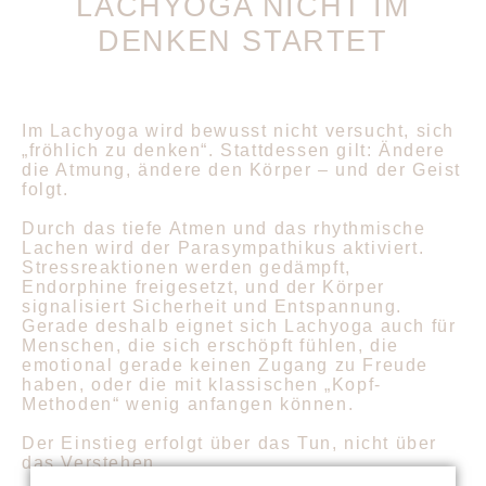
LACHYOGA NICHT IM
DENKEN STARTET
Im Lachyoga wird bewusst nicht versucht, sich
„fröhlich zu denken“. Stattdessen gilt: Ändere
die Atmung, ändere den Körper – und der Geist
folgt.
Durch das tiefe Atmen und das rhythmische
Lachen wird der Parasympathikus aktiviert.
Stressreaktionen werden gedämpft,
Endorphine freigesetzt, und der Körper
signalisiert Sicherheit und Entspannung.
Gerade deshalb eignet sich Lachyoga auch für
Menschen, die sich erschöpft fühlen, die
emotional gerade keinen Zugang zu Freude
haben, oder die mit klassischen „Kopf-
Methoden“ wenig anfangen können.
Der Einstieg erfolgt über das Tun, nicht über
das Verstehen.