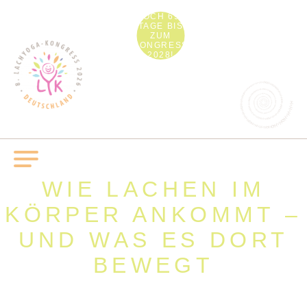
NOCH 692
TAGE BIS
ZUM
KONGRESS
2028!
WIE LACHEN IM
KÖRPER ANKOMMT –
UND WAS ES DORT
BEWEGT