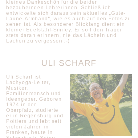
kleines Dankeschön für die beiden
bezaubernden Lehrerinnen. Schließlich
entwickelte sich daraus sein aktuelles „Gute-
Laune-Armband“, wie es auch auf den Fotos zu
sehen ist. Als besonderer Blickfang dient ein
kleiner Edelstahl-Smiley. Er soll den Träger
stets daran erinnern, nie das Lächeln und
Lachen zu vergessen :-)
ULI SCHARF
Uli Scharf ist
Lachyoga-Leiter,
Musiker,
Familienmensch und
Ideengeber. Geboren
1974 in der
Oberpfalz, studierte
er in Regensburg und
Poitiers und lebt seit
vielen Jahren in
Franken, heute in
Schwabach. Seine