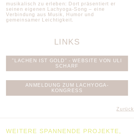
musikalisch zu erleben: Dort präsentiert er
seinen eigenen Lachyoga-Song – eine
Verbindung aus Musik, Humor und
gemeinsamer Leichtigkeit.
LINKS
"LACHEN IST GOLD" - WEBSITE VON ULI
SCHARF
ANMELDUNG ZUM LACHYOGA-
KONGRESS
Zurück
WEITERE SPANNENDE PROJEKTE,