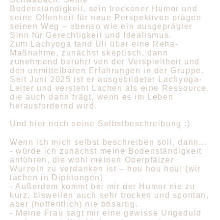
Bodenständigkeit, sein trockener Humor und
seine Offenheit für neue Perspektiven prägen
seinen Weg – ebenso wie ein ausgeprägter
Sinn für Gerechtigkeit und Idealismus.
Zum Lachyoga fand Uli über eine Reha-
Maßnahme, zunächst skeptisch, dann
zunehmend berührt von der Verspieltheit und
den unmittelbaren Erfahrungen in der Gruppe.
Seit Juni 2025 ist er ausgebildeter Lachyoga-
Leiter und versteht Lachen als eine Ressource,
die auch dann trägt, wenn es im Leben
herausfordernd wird.
Und hier noch seine Selbstbeschreibung :)
Wenn ich mich selbst beschreiben soll, dann...
- würde ich zunächst meine Bodenständigkeit
anführen, die wohl meinen Oberpfälzer
Wurzeln zu verdanken ist – hou hou hou! (wir
lachen in Diphtongen)
- Außerdem kommt bei mir der Humor nie zu
kurz, bisweilen auch sehr trocken und spontan,
aber (hoffentlich) nie bösartig.
- Meine Frau sagt mir eine gewisse Ungeduld