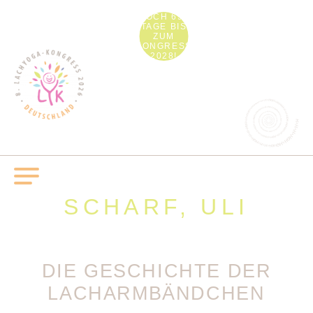
NOCH 692
TAGE BIS
ZUM
KONGRESS
2028!
SCHARF, ULI
DIE GESCHICHTE DER
LACHARMBÄNDCHEN