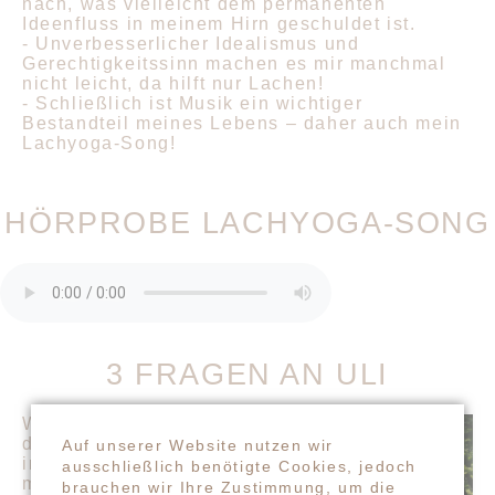
nach, was vielleicht dem permanenten
Ideenfluss in meinem Hirn geschuldet ist.
- Unverbesserlicher Idealismus und
Gerechtigkeitssinn machen es mir manchmal
nicht leicht, da hilft nur Lachen!
- Schließlich ist Musik ein wichtiger
Bestandteil meines Lebens – daher auch mein
Lachyoga-Song!
HÖRPROBE LACHYOGA-SONG
3 FRAGEN AN ULI
Wann oder wo erlebst
du in deinem Alltag
Auf unserer Website nutzen wir
im Moment am
ausschließlich benötigte Cookies, jedoch
meisten Leichtigkeit?
brauchen wir Ihre Zustimmung, um die