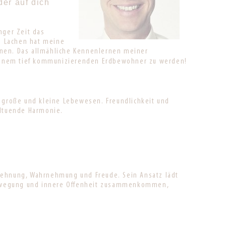
der auf dich
nger Zeit das
e Lachen hat meine
nen. Das allmähliche Kennenlernen meiner
 einem tief kommunizierenden Erdbewohner zu werden!
e große und kleine Lebewesen. Freundlichkeit und
hltuende Harmonie.
Dehnung, Wahrnehmung und Freude. Sein Ansatz lädt
lbewegung und innere Offenheit zusammenkommen,