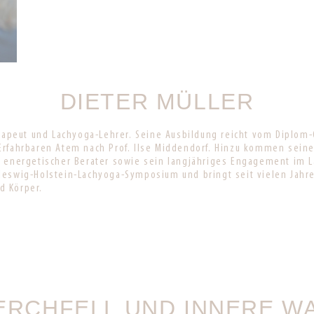
DIETER MÜLLER
herapeut und Lachyoga-Lehrer. Seine Ausbildung reicht vom Diplo
Erfahrbaren Atem nach Prof. Ilse Middendorf. Hinzu kommen seine 
d energetischer Berater sowie sein langjähriges Engagement im L
leswig-Holstein-Lachyoga-Symposium und bringt seit vielen Jahr
d Körper.
ERCHFELL UND INNERE 