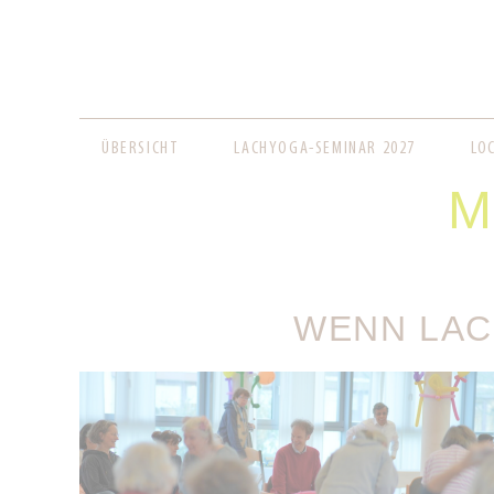
NAVIGATION
ÜBERSICHT
LACHYOGA-SEMINAR 2027
LO
ÜBERSPRINGEN
M
WENN LAC