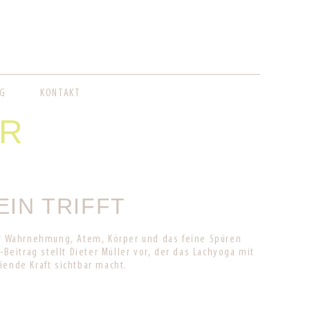
G
KONTAKT
ER
IN TRIFFT
r Wahrnehmung, Atem, Körper und das feine Spüren
eitrag stellt Dieter Müller vor, der das Lachyoga mit
iende Kraft sichtbar macht.