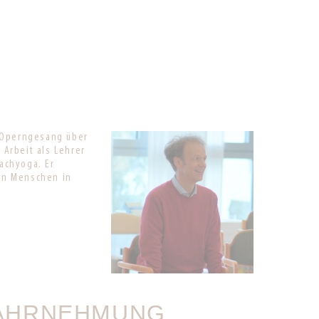
m-Operngesang über
Arbeit als Lehrer
achyoga. Er
en Menschen in
WAHRNEHMUNG