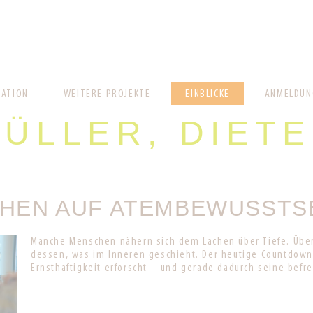
CATION
WEITERE PROJEKTE
EINBLICKE
ANMELDUN
ÜLLER, DIET
HEN AUF ATEMBEWUSSTSE
Manche Menschen nähern sich dem Lachen über Tiefe. Übe
dessen, was im Inneren geschieht. Der heutige Countdown-B
Ernsthaftigkeit erforscht – und gerade dadurch seine befre