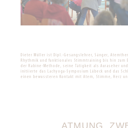
Dieter Müller ist Dipl.-Gesangslehrer, Sänger, Atemt
Rhythmik und funktionales Stimmtraining bis hin zum 
der Rabine-Methode, seine Tätigkeit als Auraseher un
initiierte das Lachyoga-Symposium Lübeck und das Sch
einen bewussteren Kontakt mit Atem, Stimme, Herz un
ATMUNG, ZW