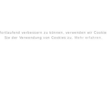
 fortlaufend verbessern zu können, verwenden wir Cooki
Sie der Verwendung von Cookies zu.
Mehr erfahren.
PARTNER
COPYRIGHT ©2026 GLOBAL LAUGHTER YOGA C