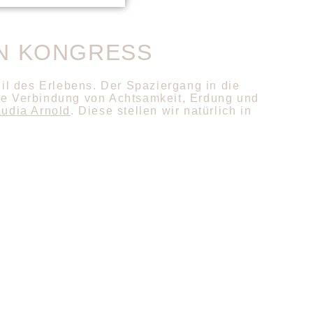
N KONGRESS
il des Erlebens. Der Spaziergang in die
ie Verbindung von Achtsamkeit, Erdung und
audia Arnold
. Diese stellen wir natürlich in