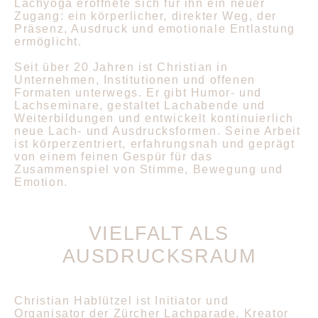
Lachyoga eröffnete sich für ihn ein neuer
Zugang: ein körperlicher, direkter Weg, der
Präsenz, Ausdruck und emotionale Entlastung
ermöglicht.
Seit über 20 Jahren ist Christian in
Unternehmen, Institutionen und offenen
Formaten unterwegs. Er gibt Humor- und
Lachseminare, gestaltet Lachabende und
Weiterbildungen und entwickelt kontinuierlich
neue Lach- und Ausdrucksformen. Seine Arbeit
ist körperzentriert, erfahrungsnah und geprägt
von einem feinen Gespür für das
Zusammenspiel von Stimme, Bewegung und
Emotion.
VIELFALT ALS
AUSDRUCKSRAUM
Christian Hablützel ist Initiator und
Organisator der Zürcher Lachparade, Kreator