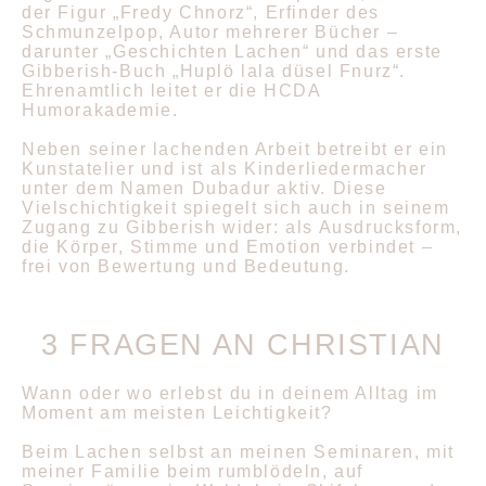
der Figur „Fredy Chnorz“, Erfinder des
Schmunzelpop, Autor mehrerer Bücher –
darunter
„Geschichten Lachen“
und das erste
Gibberish-Buch
„Huplö lala düsel Fnurz“
.
Ehrenamtlich leitet er die HCDA
Humorakademie.
Neben seiner lachenden Arbeit betreibt er ein
Kunstatelier und ist als Kinderliedermacher
unter dem Namen Dubadur aktiv. Diese
Vielschichtigkeit spiegelt sich auch in seinem
Zugang zu Gibberish wider: als Ausdrucksform,
die Körper, Stimme und Emotion verbindet –
frei von Bewertung und Bedeutung.
3 FRAGEN AN CHRISTIAN
Wann oder wo erlebst du in deinem Alltag im
Moment am meisten Leichtigkeit?
Beim Lachen selbst an meinen Seminaren, mit
meiner Familie beim rumblödeln, auf