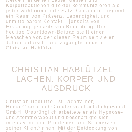
werden. In denen Laute, Gesten und
Körperreaktionen direkter kommunizieren als
jeder wohlformulierte Satz. Genau dort beginnt
ein Raum von Präsenz, Lebendigkeit und
unmittelbarem Kontakt – jenseits von
Erklärung, jenseits von Bedeutung. Der
heutige Countdown-Beitrag stellt einen
Menschen vor, der diesen Raum seit vielen
Jahren erforscht und zugänglich macht:
Christian Hablützel.
CHRISTIAN HABLÜTZEL –
LACHEN, KÖRPER UND
AUSDRUCK
Christian Hablützel ist Lachtrainer,
HumorCoach und Gründer von Lachdichgesund
GmbH. Ursprünglich arbeitete er als Hypnose-
und Atemtherapeut und beschäftigte sich
intensiv mit den Problemen und Schmerzen
seiner Klient*innen. Mit der Entdeckung von