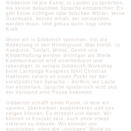
Gibberish ist die Kunst, in Lauten zu sprechen,
die keiner bekannten Sprache entsprechen. Es
gibt keine richtigen oder falschen Wörter, keine
Grammatik, keinen Inhalt, der verstanden
werden muss. Und genau darin liegt seine
Kraft.
Wenn wir in Gibberish sprechen, tritt die
Bedeutung in den Hintergrund. Was bleibt, ist
Ausdruck. Tonfall, Mimik, Gestik und
Körperhaltung werden wichtiger als Worte.
Kommunikation wird unmittelbarer und
lebendiger. In seinem Gibberish-Workshop
beim Lachyoga-Kongress führt Christian
Hablützel zurück an einen Punkt vor der
verständlichen Sprache – dorthin, wo Laute
frei entstehen, Sprache spielerisch wird und
der Verstand eine Pause bekommt.
Gibberish schafft einen Raum, in dem wir
spielen, übertreiben, ausprobieren und uns
zeigen können. Es erinnert uns daran: Wir
können in Kontakt sein, auch ohne etwas
erklären zu müssen. Wir können uns
ausdrücken, ohne die „richtigen“ Worte zu