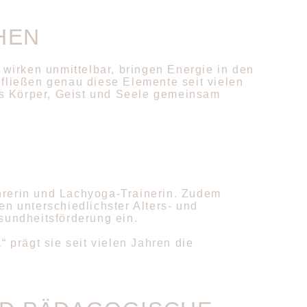
HEN
irken unmittelbar, bringen Energie in den
 fließen genau diese Elemente seit vielen
ss Körper, Geist und Seele gemeinsam
ehrerin und Lachyoga-Trainerin. Zudem
en unterschiedlichster Alters- und
undheitsförderung ein.
a“
prägt sie seit vielen Jahren die