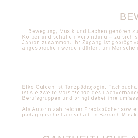
BE
Bewegung, Musik und Lachen gehören zu 
Körper und schaffen Verbindung – zu sich s
Jahren zusammen. Ihr Zugang ist geprägt v
angesprochen werden dürfen, um Menschen 
Elke Gulden ist Tanzpädagogin, Fachbuchau
ist sie zweite Vorsitzende des Lachverbands
Berufsgruppen und bringt dabei ihre umfas
Als Autorin zahlreicher Praxisbücher sowie
pädagogische Landschaft im Bereich Musik