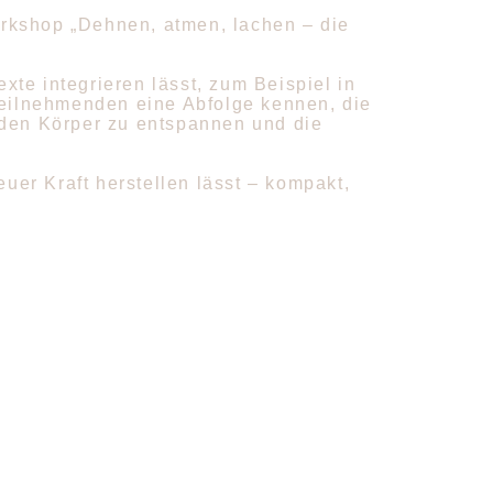
rkshop „Dehnen, atmen, lachen – die
exte integrieren lässt, zum Beispiel in
Teilnehmenden eine Abfolge kennen, die
 den Körper zu entspannen und die
uer Kraft herstellen lässt – kompakt,