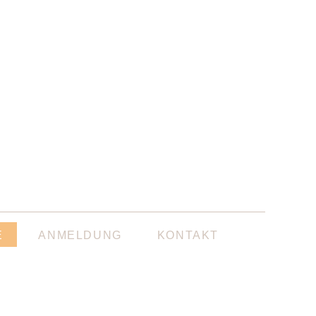
E
ANMELDUNG
KONTAKT
E