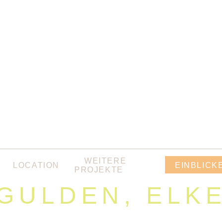
WEITERE
LOCATION
EINBLICK
PROJEKTE
GULDEN, ELK