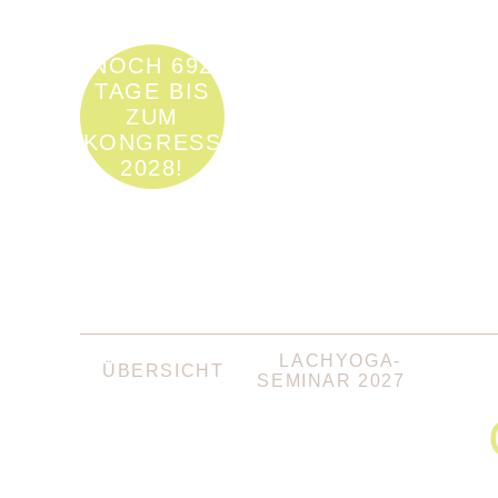
NOCH 692
TAGE BIS
ZUM
KONGRESS
2028!
NAVIGATION
LACHYOGA-
ÜBERSICHT
ÜBERSPRINGEN
SEMINAR 2027