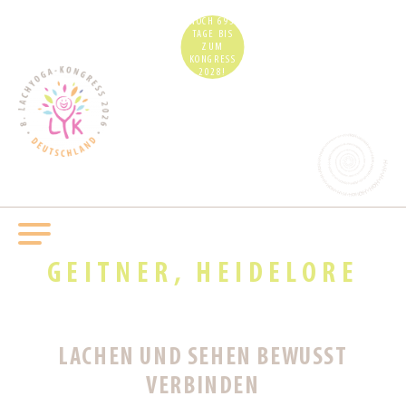
NOCH 693
TAGE BIS
ZUM
KONGRESS
2028!
GEITNER, HEIDELORE
LACHEN UND SEHEN BEWUSST
VERBINDEN