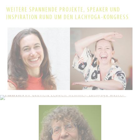
WEITERE SPANNENDE PROJEKTE, SPEAKER UND
INSPIRATION RUND UM DEN LACHYOGA-KONGRESS