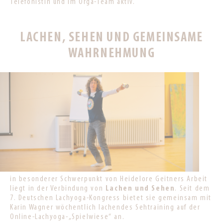
Telefonistin und im Orga-Team aktiv.
LACHEN, SEHEN UND GEMEINSAME
WAHRNEHMUNG
in besonderer Schwerpunkt von Heidelore Geitners Arbeit
liegt in der Verbindung von
Lachen und Sehen
. Seit dem
7. Deutschen Lachyoga-Kongress bietet sie gemeinsam mit
Karin Wagner wöchentlich lachendes Sehtraining auf der
Online-Lachyoga-„Spielwiese“ an.