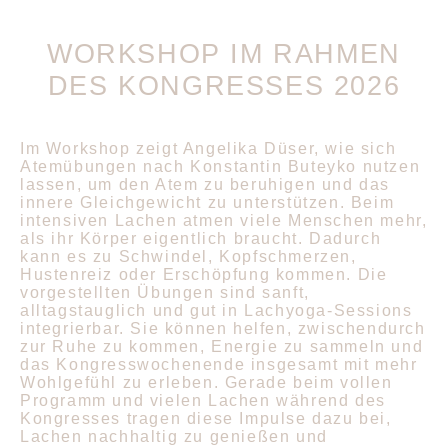
WORKSHOP IM RAHMEN
DES KONGRESSES 2026
Im Workshop zeigt Angelika Düser, wie sich
Atemübungen nach Konstantin Buteyko nutzen
lassen, um den Atem zu beruhigen und das
innere Gleichgewicht zu unterstützen. Beim
intensiven Lachen atmen viele Menschen mehr,
als ihr Körper eigentlich braucht. Dadurch
kann es zu Schwindel, Kopfschmerzen,
Hustenreiz oder Erschöpfung kommen. Die
vorgestellten Übungen sind sanft,
alltagstauglich und gut in Lachyoga-Sessions
integrierbar. Sie können helfen, zwischendurch
zur Ruhe zu kommen, Energie zu sammeln und
das Kongresswochenende insgesamt mit mehr
Wohlgefühl zu erleben. Gerade beim vollen
Programm und vielen Lachen während des
Kongresses tragen diese Impulse dazu bei,
Lachen nachhaltig zu genießen und