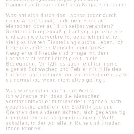
HammerLachTeam durch den Kurpark in Hamm.
Was hat sich durch das Lachen (oder durch
deine Arbeit damit) in deinem Blick auf
Menschen oder auf dich selbst verändert?
Seitdem ich regelmäßig Lachyoga praktiziere
und auch weiterverbreite, gehe ich mit einer
viel positiveren Einstellung durchs Leben. Ich
begegne anderen Menschen mit großer
Neugier und Freude und bringe mit dem
Lachen viel mehr Leichtigkeit in die
Begegnung. Mir fällt es auch leichter meine
eigenen Schwächen und Fehler mit Hilfe des
Lachens anzunehmen und zu akzeptieren, dass
es normal ist, wenn nicht alles gelingt.
Was wünschst du dir für die Welt?
Ich wünsche mir, dass die Menschen
verständnisvoller miteinander umgehen, sich
gegenseitig zuhören, die Bedürfnisse und
Grenzen des anderen achten, sich gegenseitig
unterstützen und so gemeinsam eine Welt
schaffen, in der wir alle in Ruhe und Frieden
leben können.