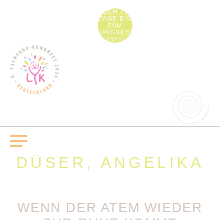
NOCH 690
TAGE BIS
ZUM
KONGRESS
2028!
DÜSER, ANGELIKA
WENN DER ATEM WIEDER