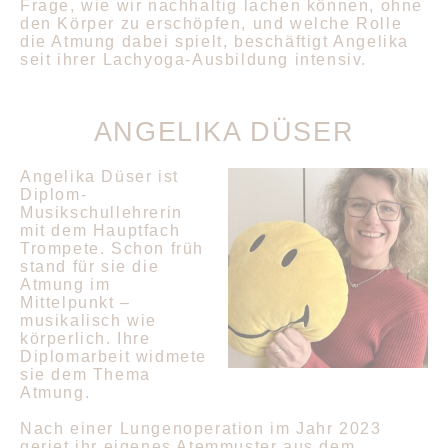
Frage, wie wir nachhaltig lachen können, ohne
den Körper zu erschöpfen, und welche Rolle
die Atmung dabei spielt, beschäftigt Angelika
seit ihrer Lachyoga-Ausbildung intensiv.
ANGELIKA DÜSER
Angelika Düser
ist
Diplom-
Musikschullehrerin
mit dem Hauptfach
Trompete. Schon früh
stand für sie die
Atmung im
Mittelpunkt –
musikalisch wie
körperlich. Ihre
Diplomarbeit widmete
sie dem Thema
Atmung.
Nach einer Lungenoperation im Jahr 2023
geriet ihr eigenes Atemmuster aus dem