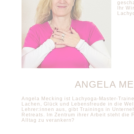
gescha
Ihr Wi
Lachy
ANGELA ME
Angela Mecking ist Lachyoga-Master-Trainer
Lachen, Glück und Lebensfreude in die Welt
Lehrer:innen aus, gibt Trainings in Unter
Retreats. Im Zentrum ihrer Arbeit steht die 
Alltag zu verankern?