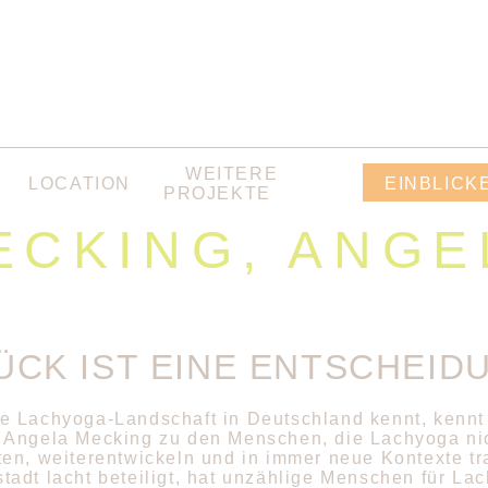
WEITERE
LOCATION
EINBLICK
PROJEKTE
ECKING, ANGE
ÜCK IST EINE ENTSCHEID
e Lachyoga-Landschaft in Deutschland kennt, kennt
 Angela Mecking zu den Menschen, die Lachyoga nich
ten, weiterentwickeln und in immer neue Kontexte 
tadt lacht beteiligt, hat unzählige Menschen für La