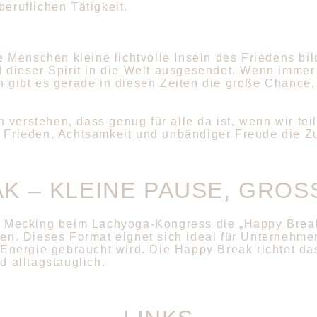
beruflichen Tätigkeit.
 Menschen kleine lichtvolle Inseln des Friedens bi
dieser Spirit in die Welt ausgesendet. Wenn immer
ibt es gerade in diesen Zeiten die große Chance, 
verstehen, dass genug für alle da ist, wenn wir tei
n Frieden, Achtsamkeit und unbändiger Freude die Z
K – KLEINE PAUSE, GROS
 Mecking beim Lachyoga-Kongress die „Happy Break“
. Dieses Format eignet sich ideal für Unternehmen,
ue Energie gebraucht wird. Die Happy Break richtet d
d alltagstauglich.