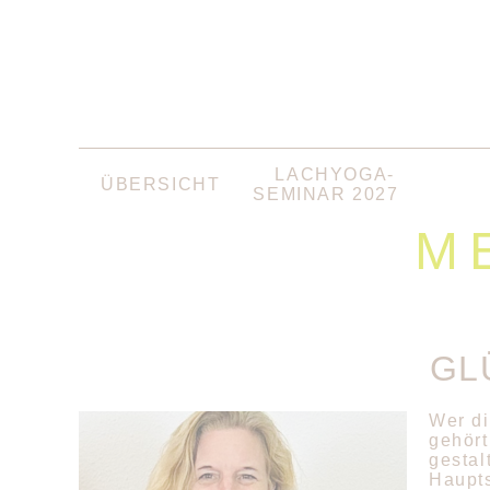
NAVIGATION
LACHYOGA-
ÜBERSICHT
ÜBERSPRINGEN
SEMINAR 2027
M
GL
Wer di
gehört
gestal
Haupts