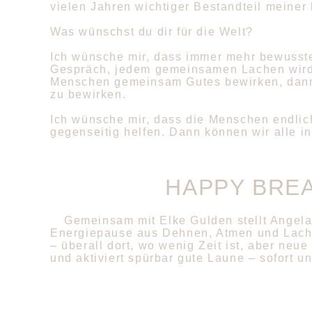
vielen Jahren wichtiger Bestandteil meiner 
Was wünschst du dir für die Welt?
Ich wünsche mir, dass immer mehr bewusste
Gespräch, jedem gemeinsamen Lachen wird 
Menschen gemeinsam Gutes bewirken, dann g
zu bewirken.
Ich wünsche mir, dass die Menschen endlich 
gegenseitig helfen. Dann können wir alle i
HAPPY BREA
Gemeinsam mit Elke Gulden stellt Angela
Energiepause aus Dehnen, Atmen und Lachen
– überall dort, wo wenig Zeit ist, aber ne
und aktiviert spürbar gute Laune – sofort un