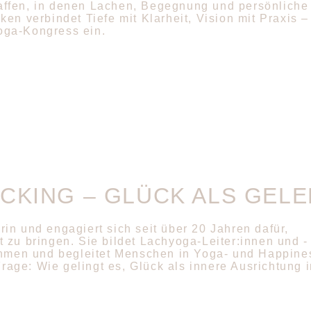
ffen, in denen Lachen, Begegnung und persönliche
rken verbindet Tiefe mit Klarheit, Vision mit Praxis 
oga-Kongress ein.
CKING – GLÜCK ALS GELE
in und engagiert sich seit über 20 Jahren dafür,
 zu bringen. Sie bildet Lachyoga-Leiter:innen und -
nehmen und begleitet Menschen in Yoga- und Happine
Frage: Wie gelingt es, Glück als innere Ausrichtung 