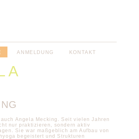
E
ANMELDUNG
KONTAKT
LA
UNG
 auch Angela Mecking. Seit vielen Jahren
t nur praktizieren, sondern aktiv
tragen. Sie war maßgeblich am Aufbau von
chyoga begeistert und Strukturen