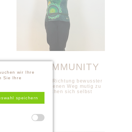
PINESS COMMUNITY
auchen wir Ihre
 Sie Ihre
s intensiver Weg in Richtung bewusster
ufen, sondern den eigenen Weg mutig zu
ffen, in denen Menschen sich selbst
uswahl speichern