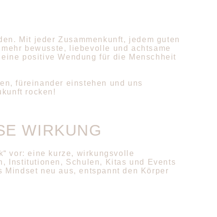
lden. Mit jeder Zusammenkunft, jedem guten
 mehr bewusste, liebevolle und achtsame
eine positive Wendung für die Menschheit
len, füreinander einstehen und uns
ukunft rocken!
SE WIRKUNG
 vor: eine kurze, wirkungsvolle
 Institutionen, Schulen, Kitas und Events
as Mindset neu aus, entspannt den Körper