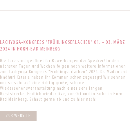
LACHYOGA-KONGRESS "FRÜHLINGSERLACHEN" 01. - 03. MÄRZ
2024 IN HORN-BAD MEINBERG
Die Tore sind geöffnet für Bewerbungen der Speaker! In den
nächsten Tagen und Wochen folgen noch weitere Informationen
zum Lachyoga-Kongress "Frühlingserlachen" 2024. Dr. Madan und
Madhuri Kataria haben ihr Kommen schon zugesagt! Wir sehnen
uns so sehr auf eine richtig große, schöne
Wiedersehensveranstaltung nach einer sehr langen
Durststrecke. Endlich wieder live, vor Ort und in Farbe in Horn-
Bad Meinberg. Schaut gerne ab und zu hier nach:
ZUR WEBSITE