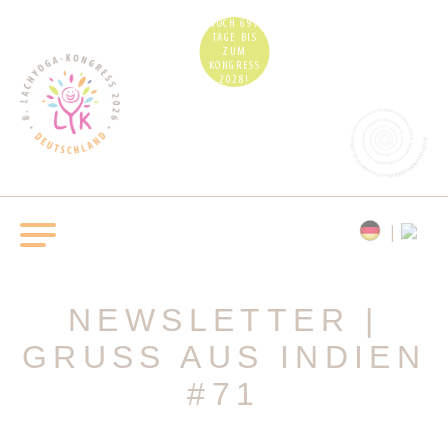
NOCH 691
TAGE BIS
ZUM
KONGRESS
2028!
NEWSLETTER |
GRUSS AUS INDIEN #
71