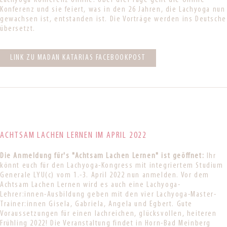
Lachyoga-Konferenz online. Über drei Tage geht die Online-
Konferenz und sie feiert, was in den 26 Jahren, die Lachyoga nun
gewachsen ist, entstanden ist. Die Vorträge werden ins Deutsche
übersetzt.
LINK ZU MADAN KATARIAS FACEBOOKPOST
ACHTSAM LACHEN LERNEN IM APRIL 2022
Die Anmeldung für's "Achtsam Lachen Lernen" ist geöffnet:
Ihr
könnt euch für den Lachyoga-Kongress mit integriertem Studium
Generale LYU(c) vom 1.-3. April 2022 nun anmelden. Vor dem
Achtsam Lachen Lernen wird es auch eine Lachyoga-
Lehrer:innen-Ausbildung geben mit den vier Lachyoga-Master-
Trainer:innen Gisela, Gabriela, Angela und Egbert. Gute
Voraussetzungen für einen lachreichen, glücksvollen, heiteren
Frühling 2022! Die Veranstaltung findet in Horn-Bad Meinberg