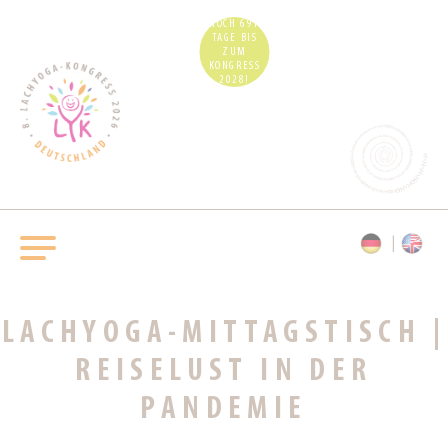
NOCH 691
TAGE BIS
ZUM
KONGRESS
2028!
LACHYOGA-MITTAGSTISCH |
REISELUST IN DER
PANDEMIE