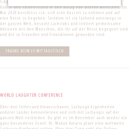
Schreiben und Erzählen - und mit Lachyoga - bringt sie Herz,
Humor und Sachverstand in den Alltag von älteren Menschen. Im
Mai 2020 beschloss sie, sich eine Auszeit zu nehmen und auf
eine Reise zu begeben. Seitdem ist sie lachend unterwegs in
der ganzen Welt, besucht Lachclubs und initiiert gemeinsame
Aktionen mit den Menschen, die ihr auf der Reise begegnet sind
und die zu Freunden und Freundinnen geworden sind.
FRAUKE BEIM LY-MITTAGSTISCH
WORLD LAUGHTER CONFERENCE
Über den Tellerrand hinausschauen, Lachyoga-Eigenheiten
anderer Länder kennenlernen und sich mit Lachyogis auf der
ganzen Welt verbinden. Da gibt es im November auch wieder ein
ganz besonderes Event: Dr. Madan Kataria plant eine weltweite