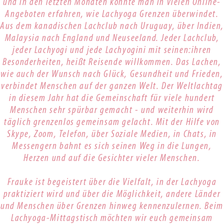
und in den letzten Monaten konnte man in vielen Online-
Angeboten erfahren, wie Lachyoga Grenzen überwindet.
Aus dem kanadischen Lachclub nach Uruguay, über Indien
Malaysia nach England und Neuseeland. Jeder Lachclub,
jeder Lachyogi und jede Lachyogini mit seinen:ihren
Besonderheiten, heißt Reisende willkommen. Das Lachen,
wie auch der Wunsch nach Glück, Gesundheit und Frieden,
verbindet Menschen auf der ganzen Welt. Der Weltlachtag
in diesem Jahr hat die Gemeinschaft für viele hundert
Menschen sehr spürbar gemacht - und weiterhin wird
täglich grenzenlos gemeinsam gelacht. Mit der Hilfe von
Skype, Zoom, Telefon, über Soziale Medien, in Chats, in
Messengern bahnt es sich seinen Weg in die Lungen,
Herzen und auf die Gesichter vieler Menschen.
Frauke ist begeistert über die Vielfalt, in der Lachyoga
praktiziert wird und über die Möglichkeit, andere Länder
und Menschen über Grenzen hinweg kennenzulernen. Beim
Lachyoga-Mittagstisch möchten wir euch gemeinsam