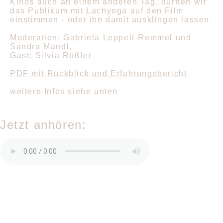
Kinos auch an einem anderen Tag, durften wir
das Publikum mit Lachyoga auf den Film
einstimmen - oder ihn damit ausklingen lassen.
Moderation: Gabriela Leppelt-Remmel und
Sandra Mandl
,
Gast: Silvia Rößler
PDF mit Rückblick und Erfahrungsbericht
weitere Infos siehe unten
Jetzt anhören: