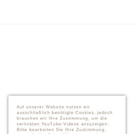
Auf unserer Website nutzen wir
ausschließlich benötigte Cookies, jedoch
brauchen wir Ihre Zustimmung, um die
INFORMATIONEN AUF
verlinkten YouTube-Videos anzuzeigen.
EINEN BLICK
Bitte bearbeiten Sie Ihre Zustimmung,