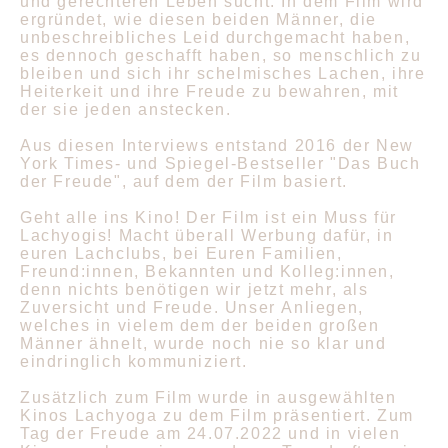
und gerechteren Leben sucht. In dem Film wird
ergründet, wie diesen beiden Männer, die
unbeschreibliches Leid durchgemacht haben,
es dennoch geschafft haben, so menschlich zu
bleiben und sich ihr schelmisches Lachen, ihre
Heiterkeit und ihre Freude zu bewahren, mit
der sie jeden anstecken.
Aus diesen Interviews entstand 2016 der New
York Times- und Spiegel-Bestseller "Das Buch
der Freude", auf dem der Film basiert.
Geht alle ins Kino! Der Film ist ein Muss für
Lachyogis! Macht überall Werbung dafür, in
euren Lachclubs, bei Euren Familien,
Freund:innen, Bekannten und Kolleg:innen,
denn nichts benötigen wir jetzt mehr, als
Zuversicht und Freude. Unser Anliegen,
welches in vielem dem der beiden großen
Männer ähnelt, wurde noch nie so klar und
eindringlich kommuniziert.
Zusätzlich zum Film wurde in ausgewählten
Kinos Lachyoga zu dem Film präsentiert. Zum
Tag der Freude am 24.07.2022 und in vielen