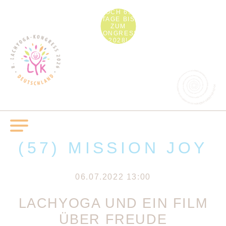
NOCH 693
TAGE BIS
ZUM
KONGRESS
2028!
(57) MISSION JOY
06.07.2022 13:00
LACHYOGA UND EIN FILM
ÜBER FREUDE